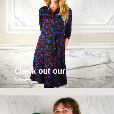
Check out our
Dresses