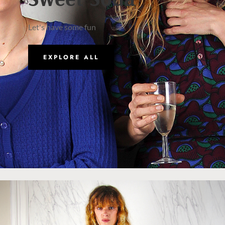
Let's have some fun
EXPLORE ALL