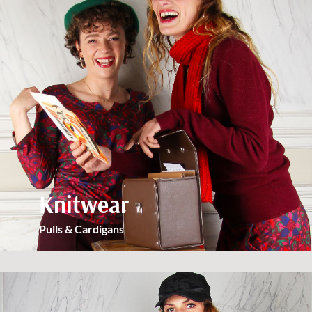
Knitwear
Pulls & Cardigans