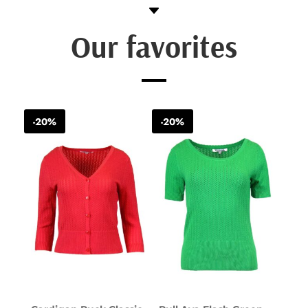
C
Our favorites
-20%
-20%