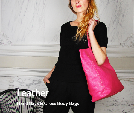
Leather
Hand Bags & Cross Body Bags