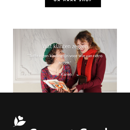
Wat klanten zeggen
"Toffe eigen kledinglijn voor wie van rétro
houdt."
- Karen