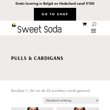
Gratis levering in België en Nederland vanaf €100
GO TO SHOP
PULLS & CARDIGANS
Resultaat 1–24 van de 52 resultaten wordt getoond