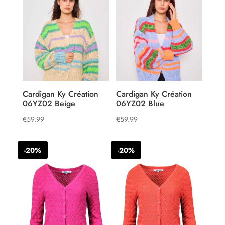
Cardigan Ky Création
Cardigan Ky Création
06YZ02 Beige
06YZ02 Blue
€
59.99
€
59.99
-20%
-20%