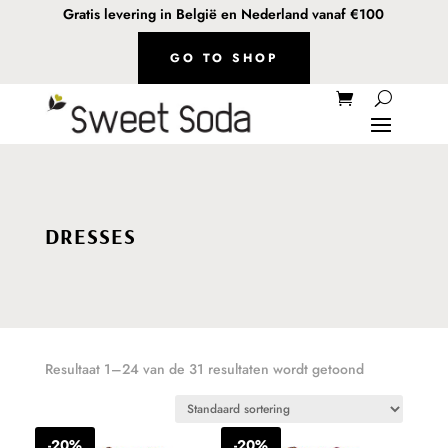
Gratis levering in België en Nederland vanaf €100
GO TO SHOP
DRESSES
Resultaat 1–24 van de 31 resultaten wordt getoond
-20%
-20%