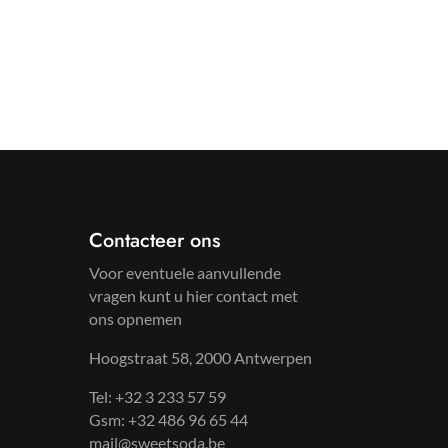
Contacteer ons
Voor eventuele aanvullende
vragen kunt u hier contact met
ons opnemen
Hoogstraat 58, 2000 Antwerpen
Tel: +32 3 233 57 59
Gsm: +32 486 96 65 44
mail@sweetsoda.be