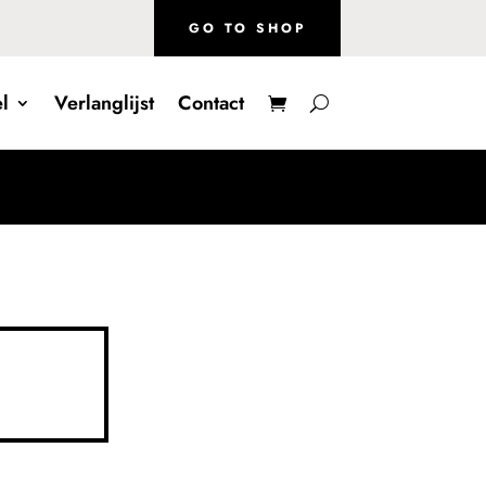
GO TO SHOP
l
Verlanglijst
Contact