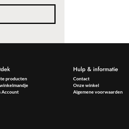
tdek
Hulp & informatie
ste producten
Contact
winkelmandje
Onze winkel
n Account
Algemene voorwaarden