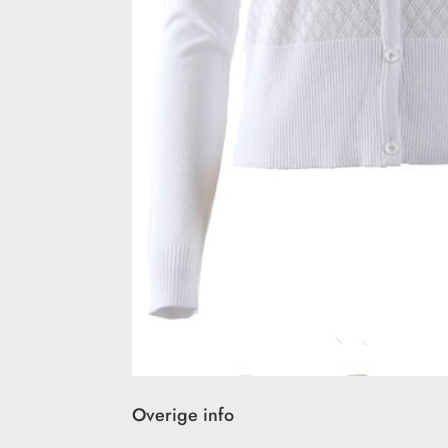
Overige info