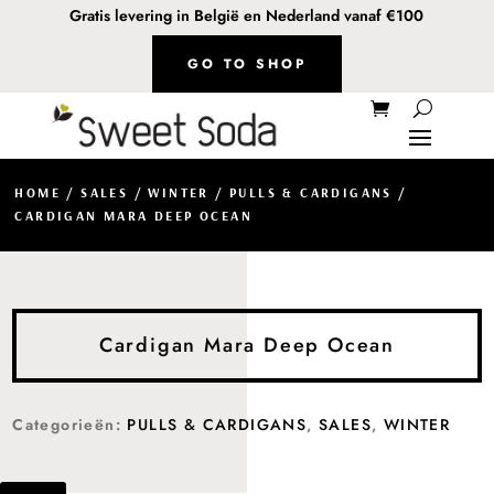
Gratis levering in België en Nederland vanaf €100
GO TO SHOP
HOME
/
SALES
/
WINTER
/
PULLS & CARDIGANS
/
CARDIGAN MARA DEEP OCEAN
Cardigan Mara Deep Ocean
Categorieën:
PULLS & CARDIGANS
,
SALES
,
WINTER