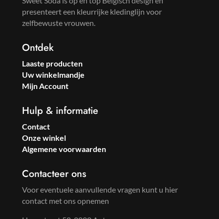
Sweet Soda is op en top Belgisch design en
presenteert een kleurrijke kledinglijn voor
zelfbewuste vrouwen.
Ontdek
Laaste producten
Uw winkelmandje
Mijn Account
Hulp & informatie
Contact
Onze winkel
Algemene voorwaarden
Contacteer ons
Voor eventuele aanvullende vragen kunt u hier
contact met ons opnemen