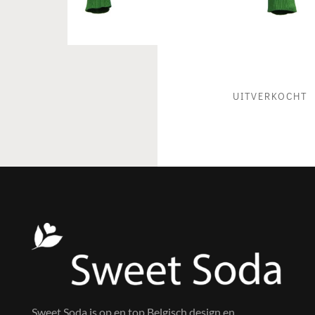
UITVERKOCHT
Sweet Soda is op en top Belgisch design en