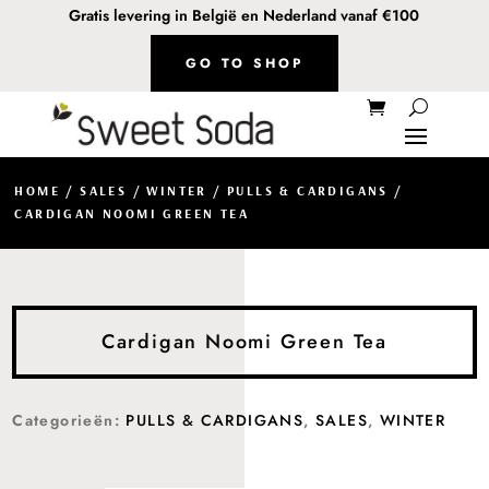
Gratis levering in België en Nederland vanaf €100
GO TO SHOP
HOME
/
SALES
/
WINTER
/
PULLS & CARDIGANS
/
CARDIGAN NOOMI GREEN TEA
Cardigan Noomi Green Tea
Categorieën:
PULLS & CARDIGANS
,
SALES
,
WINTER