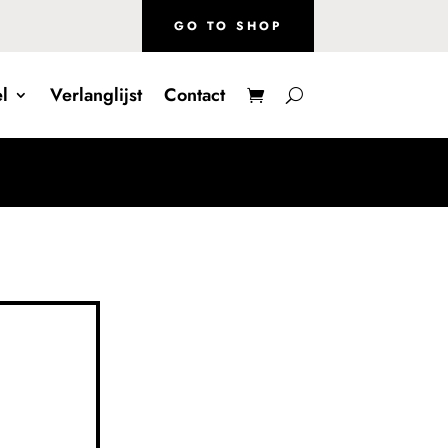
GO TO SHOP
l
Verlanglijst
Contact