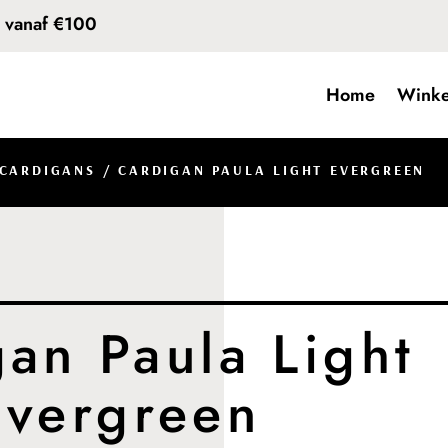
d vanaf €100
Home
Winke
 CARDIGANS
/ CARDIGAN PAULA LIGHT EVERGREEN
an Paula Light
Evergreen