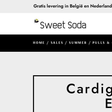
Gratis levering in België en Nederlan
HOME
/
SALES
/
SUMMER
/
PULLS &
Cardig