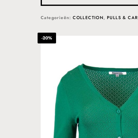
Categorieën:
COLLECTION
,
PULLS & CA
-20%