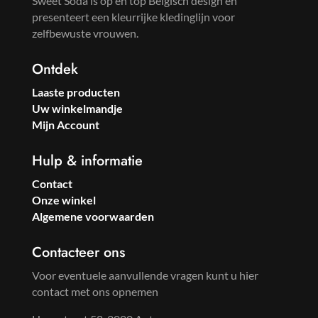
Sweet Soda is op en top Belgisch design en
presenteert een kleurrijke kledinglijn voor
zelfbewuste vrouwen.
Ontdek
Laaste producten
Uw winkelmandje
Mijn Account
Hulp & informatie
Contact
Onze winkel
Algemene voorwaarden
Contacteer ons
Voor eventuele aanvullende vragen kunt u hier
contact met ons opnemen