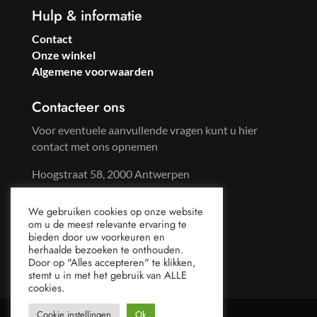
Hulp & informatie
Contact
Onze winkel
Algemene voorwaarden
Contacteer ons
Voor eventuele aanvullende vragen kunt u hier
contact met ons opnemen
Hoogstraat 58, 2000 Antwerpen
Tel: +32 3 233 57 59
We gebruiken cookies op onze website
Gsm: +32 486 96 65 44
om u de meest relevante ervaring te
mail@sweetsoda.be
bieden door uw voorkeuren en
herhaalde bezoeken te onthouden.
Door op "Alles accepteren" te klikken,
stemt u in met het gebruik van ALLE
cookies.
Cookie instellingen
Ok