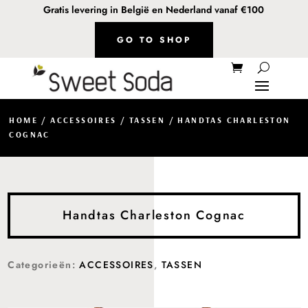
Gratis levering in België en Nederland vanaf €100
GO TO SHOP
HOME
/
ACCESSOIRES
/
TASSEN
/ HANDTAS CHARLESTON
COGNAC
Handtas Charleston Cognac
Categorieën:
ACCESSOIRES
,
TASSEN