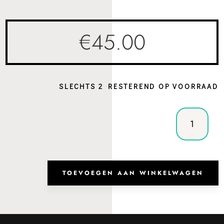
€
45.00
SLECHTS 2 RESTEREND OP VOORRAAD
Handtas
Charleston
Cognac
aantal
TOEVOEGEN AAN WINKELWAGEN