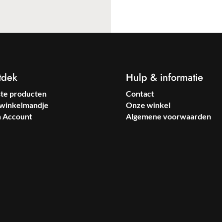
tdek
Hulp & informatie
ste producten
Contact
winkelmandje
Onze winkel
n Account
Algemene voorwaarden