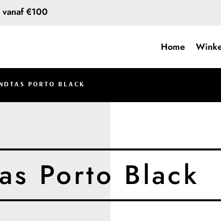
d vanaf €100
Home
Winke
NDTAS PORTO BLACK
as Porto Black