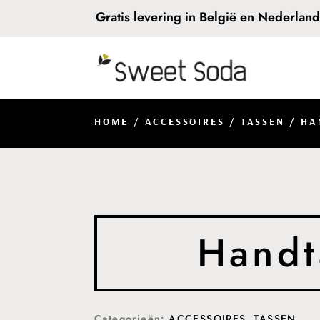
Gratis levering in België en Nederlan
HOME
/
ACCESSOIRES
/
TASSEN
/ HA
Handt
Categorieën:
ACCESSOIRES
,
TASSEN