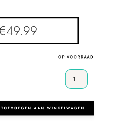
€
49.99
OP VOORRAAD
Handtas
Porto
Black
aantal
TOEVOEGEN AAN WINKELWAGEN