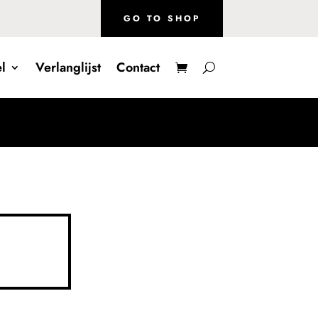
GO TO SHOP
l
Verlanglijst
Contact