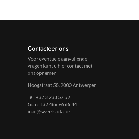
Contacteer ons
Voor eventuele aanvullende
vragen kunt u hier contact met
ons opnemen
Hoogstraat 58, 2000 Antwerpen
Tel: +32 3 233 57 59
Gsm: +32 486 96 65 44
mail@sweetsoda.be