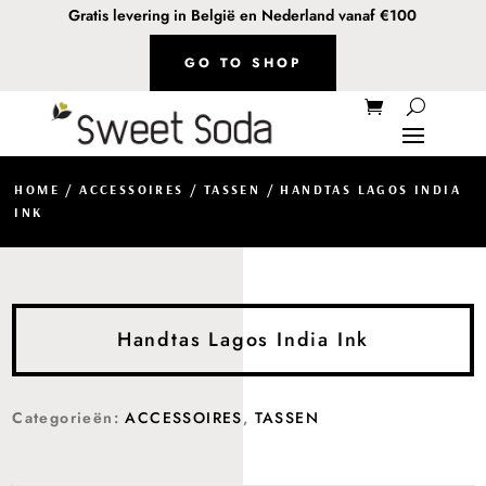
Gratis levering in België en Nederland vanaf €100
GO TO SHOP
HOME
/
ACCESSOIRES
/
TASSEN
/ HANDTAS LAGOS INDIA
INK
Handtas Lagos India Ink
Categorieën:
ACCESSOIRES
,
TASSEN