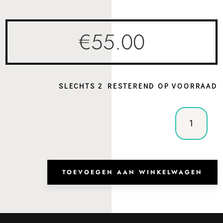
€
55.00
SLECHTS 2 RESTEREND OP VOORRAAD
Handtas
London
Black
aantal
TOEVOEGEN AAN WINKELWAGEN