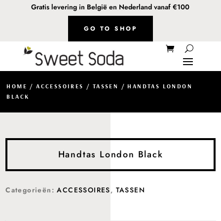
Gratis levering in België en Nederland vanaf €100
GO TO SHOP
HOME
/
ACCESSOIRES
/
TASSEN
/ HANDTAS LONDON
BLACK
Handtas London Black
Categorieën:
ACCESSOIRES
,
TASSEN