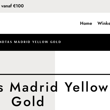
d vanaf €100
Home
Winke
NDTAS MADRID YELLOW GOLD
s Madrid Yellow
Gold