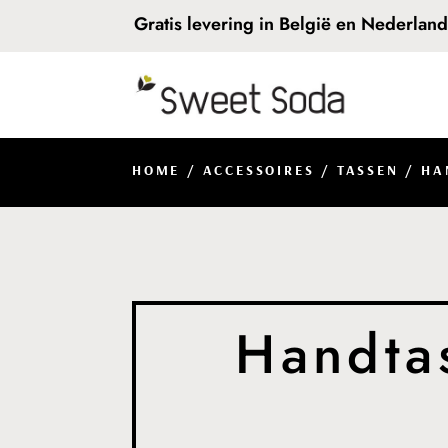
Gratis levering in België en Nederlan
HOME
/
ACCESSOIRES
/
TASSEN
/ HA
Handta