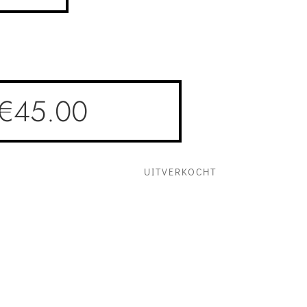
€
45.00
UITVERKOCHT