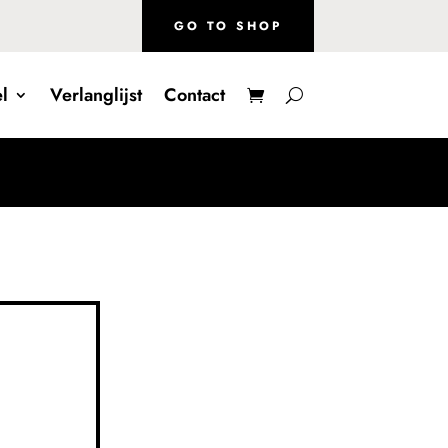
GO TO SHOP
l
Verlanglijst
Contact