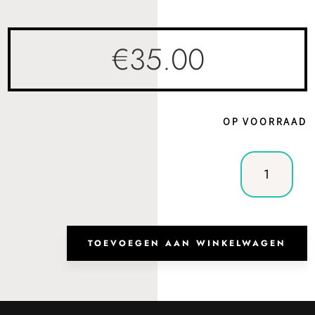
€
35.00
OP VOORRAAD
Handtas
Miami
Navy
Blue
aantal
TOEVOEGEN AAN WINKELWAGEN