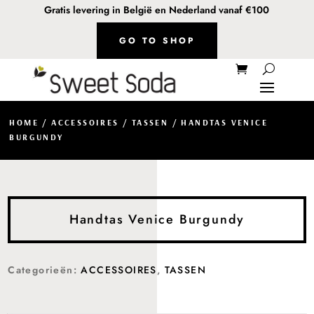
Gratis levering in België en Nederland vanaf €100
GO TO SHOP
HOME
/
ACCESSOIRES
/
TASSEN
/ HANDTAS VENICE
BURGUNDY
Handtas Venice Burgundy
Categorieën:
ACCESSOIRES
,
TASSEN