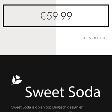
€
59.99
UITVERKOCHT
Sweet Soda is op en top Belgisch design en