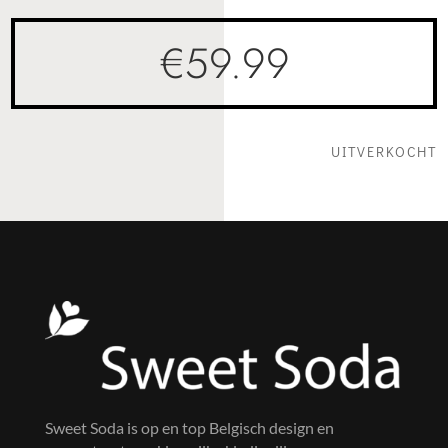
€
59.99
UITVERKOCHT
Sweet Soda is op en top Belgisch design en