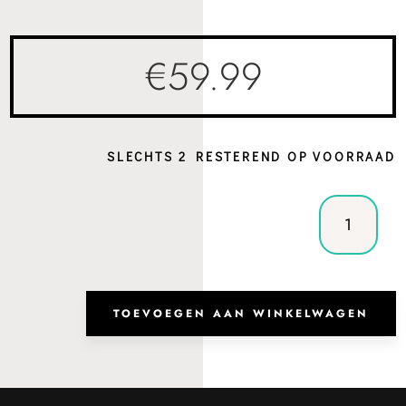
€
59.99
SLECHTS 2 RESTEREND OP VOORRAAD
Heuptas
Beirut
Ice
Blue
aantal
TOEVOEGEN AAN WINKELWAGEN