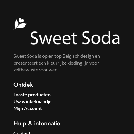
Sweet Soda is op en top Belgisch design en
presenteert een kleurrijke kledinglijn voor
zelfbewuste vrouwen.
Ontdek
Laaste producten
Uw winkelmandje
Mijn Account
Hulp & informatie
Contact