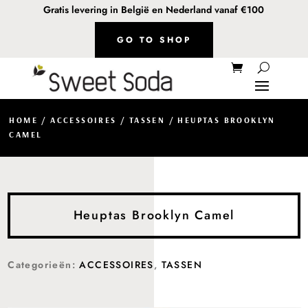
Gratis levering in België en Nederland vanaf €100
GO TO SHOP
HOME
/
ACCESSOIRES
/
TASSEN
/ HEUPTAS BROOKLYN
CAMEL
Heuptas Brooklyn Camel
Categorieën:
ACCESSOIRES
,
TASSEN