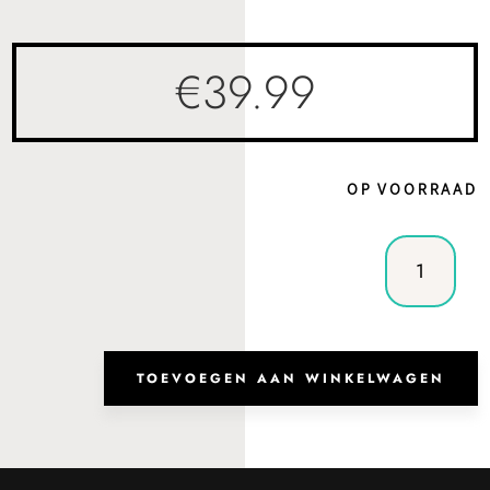
€
39.99
OP VOORRAAD
Heuptas
Brooklyn
Green
Grass
aantal
TOEVOEGEN AAN WINKELWAGEN