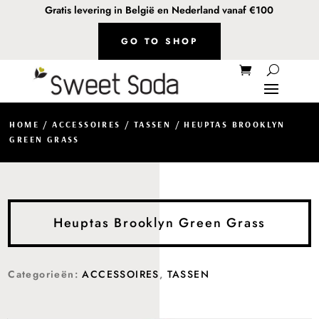
Gratis levering in België en Nederland vanaf €100
GO TO SHOP
HOME
/
ACCESSOIRES
/
TASSEN
/ HEUPTAS BROOKLYN
GREEN GRASS
Heuptas Brooklyn Green Grass
Categorieën:
ACCESSOIRES
,
TASSEN