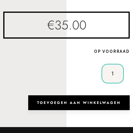
€
35.00
OP VOORRAAD
Heuptas
Lima
Olive
Green
aantal
TOEVOEGEN AAN WINKELWAGEN