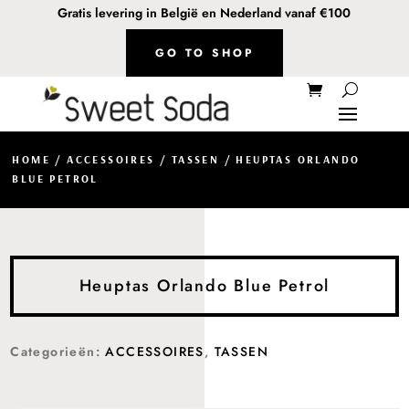
Gratis levering in België en Nederland vanaf €100
GO TO SHOP
HOME
/
ACCESSOIRES
/
TASSEN
/ HEUPTAS ORLANDO
BLUE PETROL
Heuptas Orlando Blue Petrol
Categorieën:
ACCESSOIRES
,
TASSEN