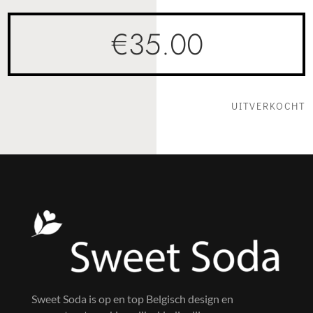
€
35.00
UITVERKOCHT
Sweet Soda is op en top Belgisch design en