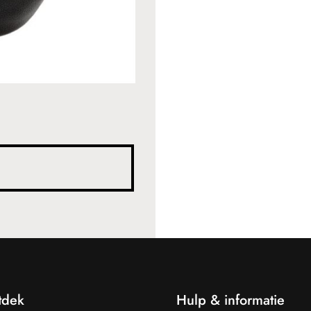
tdek
Hulp & informatie