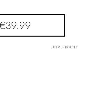
€
39.99
UITVERKOCHT