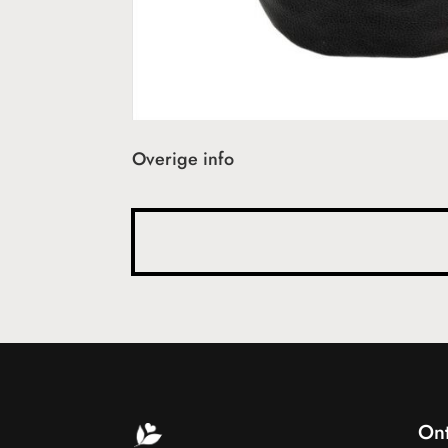
Overige info
On