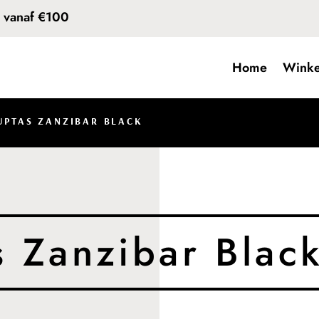
d vanaf €100
Home
Winke
UPTAS ZANZIBAR BLACK
 Zanzibar Blac