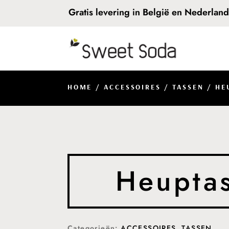
Gratis levering in België en Nederlan
HOME
/
ACCESSOIRES
/
TASSEN
/ HE
Heuptas
Categorieën:
ACCESSOIRES
,
TASSEN