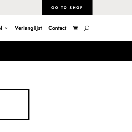
GO TO SHOP
l
Verlanglijst
Contact
k