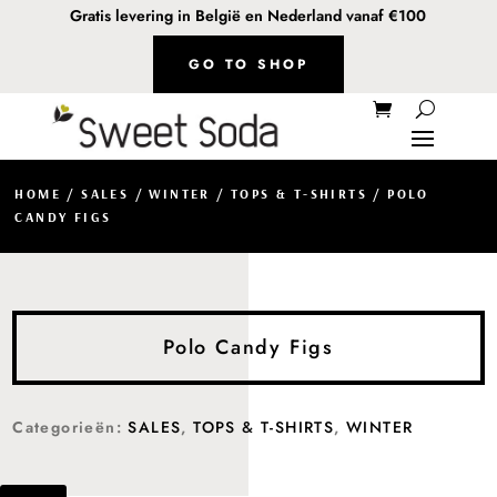
Gratis levering in België en Nederland vanaf €100
GO TO SHOP
HOME
/
SALES
/
WINTER
/
TOPS & T-SHIRTS
/ POLO
CANDY FIGS
Polo Candy Figs
Categorieën:
SALES
,
TOPS & T-SHIRTS
,
WINTER