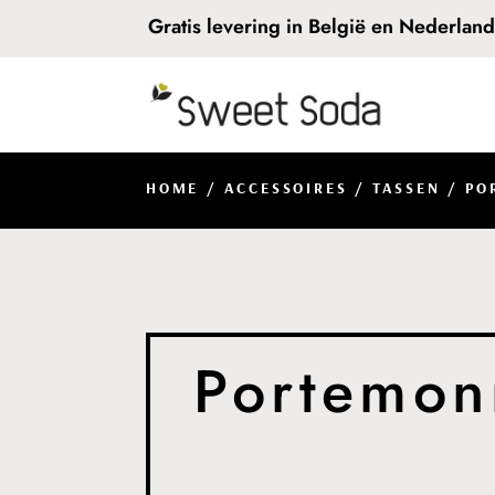
Gratis levering in België en Nederlan
HOME
/
ACCESSOIRES
/
TASSEN
/ PO
Portemon