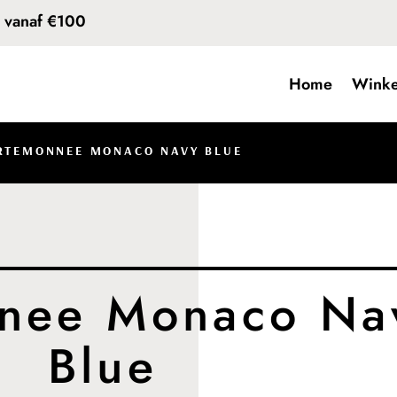
d vanaf €100
Home
Winke
RTEMONNEE MONACO NAVY BLUE
nee Monaco Na
Blue