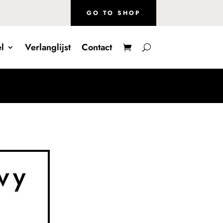
GO TO SHOP
l
Verlanglijst
Contact
vy