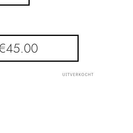
€
45.00
UITVERKOCHT