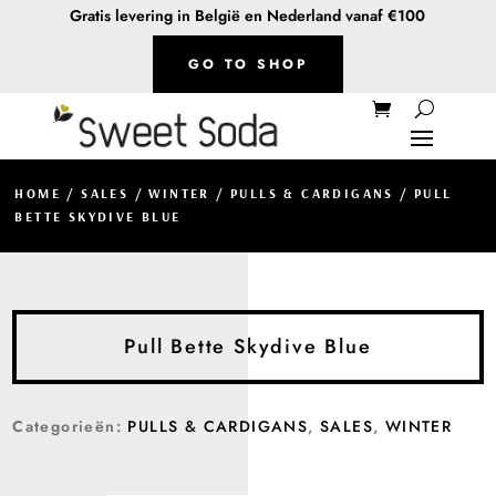
Gratis levering in België en Nederland vanaf €100
GO TO SHOP
HOME
/
SALES
/
WINTER
/
PULLS & CARDIGANS
/ PULL
BETTE SKYDIVE BLUE
Pull Bette Skydive Blue
Categorieën:
PULLS & CARDIGANS
,
SALES
,
WINTER