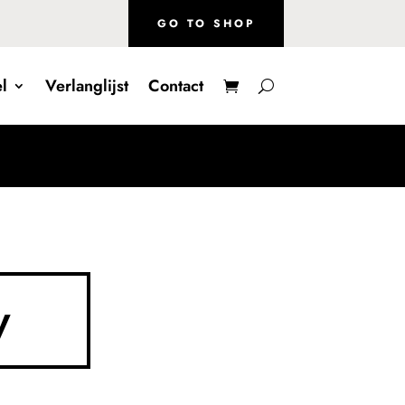
GO TO SHOP
l
Verlanglijst
Contact
y