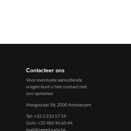
Contacteer ons
Voor eventuele aanvullende
vragen kunt u hier contact met
ons opnemen
Hoogstraat 58, 2000 Antwerpen
Tel: +32 3 233 57 59
Gsm: +32 486 96 65 44
mail@sweetsoda.be