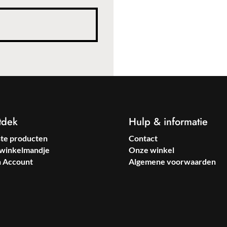
tdek
Hulp & informatie
ste producten
Contact
winkelmandje
Onze winkel
n Account
Algemene voorwaarden