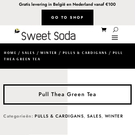
Gratis levering in België en Nederland vanaf €100
GO TO SHOP
HOME
/
SALES
/
WINTER
/
PULLS & CARDIGANS
/ PULL
THEA GREEN TEA
Pull Thea Green Tea
Categorieën:
PULLS & CARDIGANS
,
SALES
,
WINTER