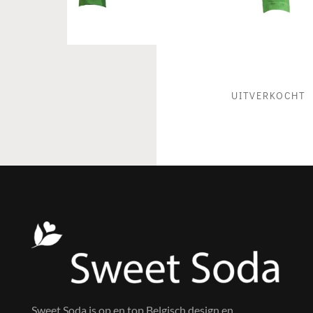
UITVERKOCHT
Sweet Soda is op en top Belgisch design en