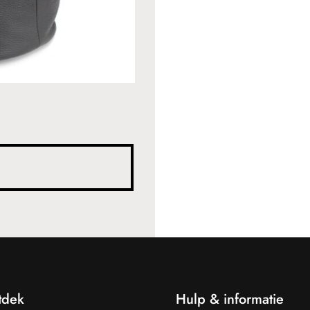
tdek
Hulp & informatie