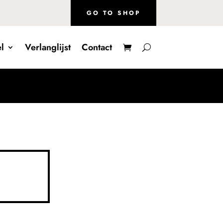
GO TO SHOP
l
Verlanglijst
Contact