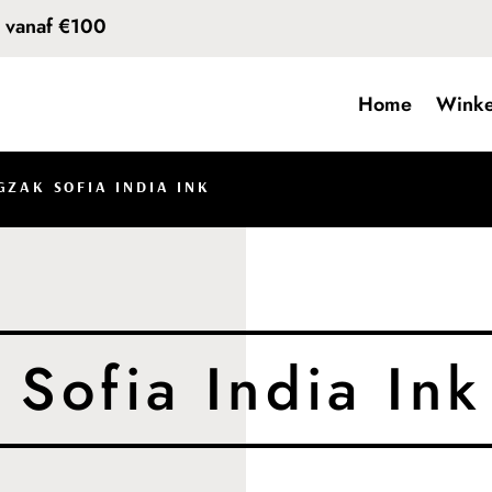
d vanaf €100
Home
Winke
GZAK SOFIA INDIA INK
Sofia India Ink