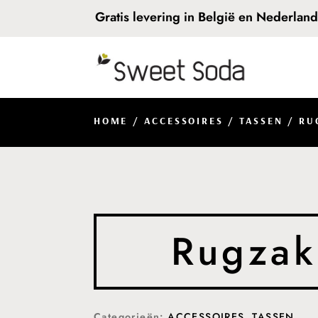
Gratis levering in België en Nederlan
HOME
/
ACCESSOIRES
/
TASSEN
/ RU
Rugzak 
Categorieën:
ACCESSOIRES
,
TASSEN