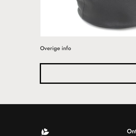
Overige info
On