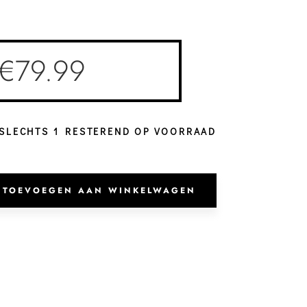
€
79.99
SLECHTS 1 RESTEREND OP VOORRAAD
Rugzak
Sofia
TOEVOEGEN AAN WINKELWAGEN
India
Ink
aantal