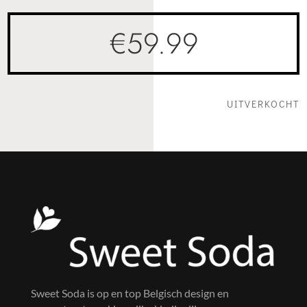
€
59.99
UITVERKOCHT
Sweet Soda is op en top Belgisch design en