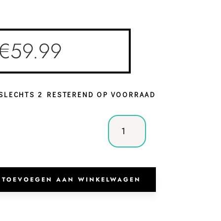
€
59.99
SLECHTS 2 RESTEREND OP VOORRAAD
Shopper
Riga
Olive
Green
aantal
TOEVOEGEN AAN WINKELWAGEN