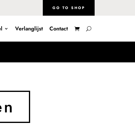
GO TO SHOP
l
Verlanglijst
Contact
en