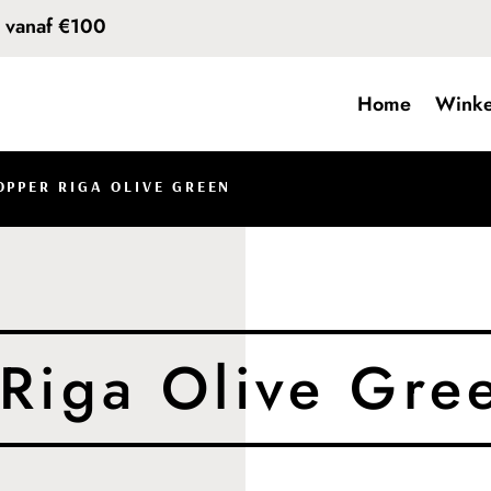
d vanaf €100
Home
Winke
OPPER RIGA OLIVE GREEN
Riga Olive Gre