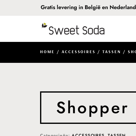
Gratis levering in België en Nederlan
HOME
/
ACCESSOIRES
/
TASSEN
/ SH
Shopper 
Categorieën:
ACCESSOIRES
,
TASSEN