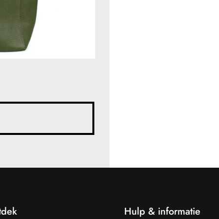
tdek
Hulp & informatie