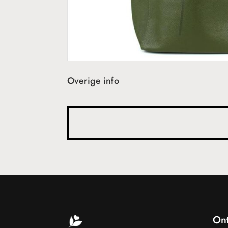
Overige info
On