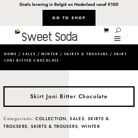
Gratis levering in België en Nederland vanaf €100
GO TO SHOP
HOME
/
SALES
/
WINTER
/
SKIRTS & TROUSERS
/ SKIRT
JONI BITTER CHOCOLATE
Skirt Joni Bitter Chocolate
Categorieën:
COLLECTION
,
SALES
,
SKIRTS &
TROUSERS
,
SKIRTS & TROUSERS
,
WINTER