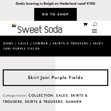
Gratis levering in België en Nederland vanaf €100
GO TO SHOP
HOME
/
SALES
/
SUMMER
/
SKIRTS & TROUSERS
/ SKIRT
JONI PURPLE FIELDS
Skirt Joni Purple Fields
Categorieën:
COLLECTION
,
SALES
,
SKIRTS &
TROUSERS
,
SKIRTS & TROUSERS
,
SUMMER