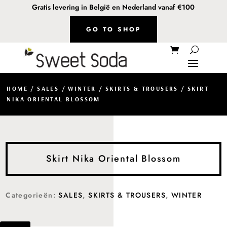
Gratis levering in België en Nederland vanaf €100
GO TO SHOP
HOME
/
SALES
/
WINTER
/
SKIRTS & TROUSERS
/ SKIRT
NIKA ORIENTAL BLOSSOM
Skirt Nika Oriental Blossom
Categorieën:
SALES
,
SKIRTS & TROUSERS
,
WINTER