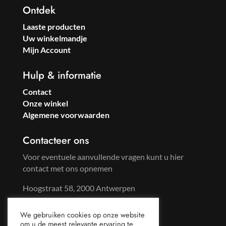
Ontdek
Laaste producten
Uw winkelmandje
Mijn Account
Hulp & informatie
Contact
Onze winkel
Algemene voorwaarden
Contacteer ons
Voor eventuele aanvullende vragen kunt u hier
contact met ons opnemen
Hoogstraat 58, 2000 Antwerpen
Tel: +32 3 233 57 59
We gebruiken cookies op onze website
Gsm: +32 486 96 65 44
om u de meest relevante ervaring te