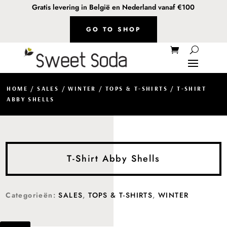
Gratis levering in België en Nederland vanaf €100
GO TO SHOP
HOME
/
SALES
/
WINTER
/
TOPS & T-SHIRTS
/ T-SHIRT
ABBY SHELLS
T-Shirt Abby Shells
Categorieën:
SALES
,
TOPS & T-SHIRTS
,
WINTER