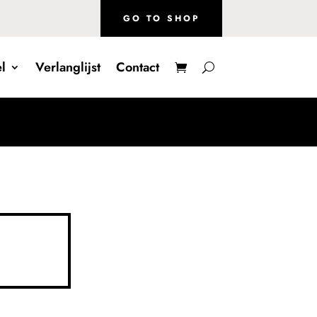
GO TO SHOP
l
Verlanglijst
Contact