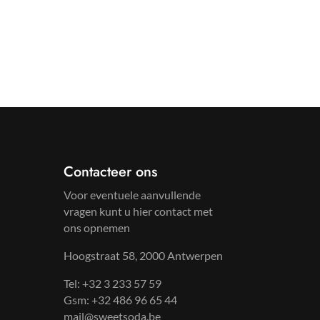
Contacteer ons
Voor eventuele aanvullende
vragen kunt u hier contact met
ons opnemen
Hoogstraat 58, 2000 Antwerpen
Tel: +32 3 233 57 59
Gsm: +32 486 96 65 44
mail@sweetsoda.be