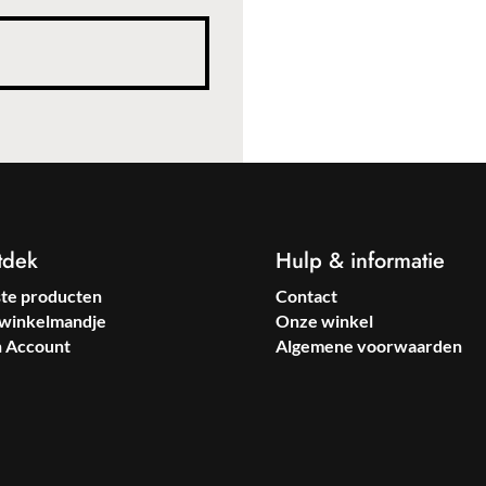
tdek
Hulp & informatie
ste producten
Contact
winkelmandje
Onze winkel
n Account
Algemene voorwaarden