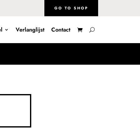
GO TO SHOP
l
Verlanglijst
Contact