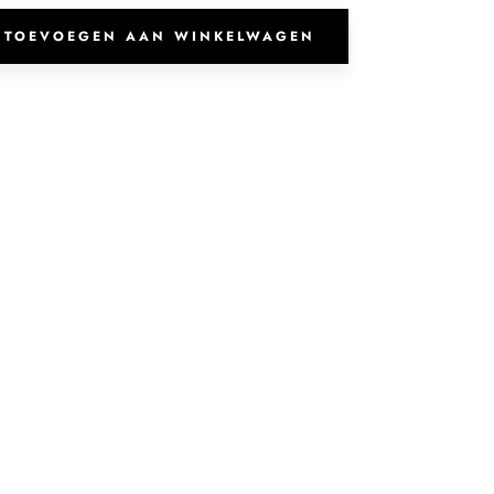
Surf
aantal
TOEVOEGEN AAN WINKELWAGEN