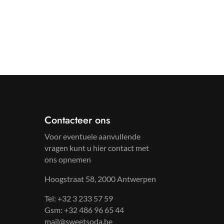
Contacteer ons
Voor eventuele aanvullende
vragen kunt u hier contact met
ons opnemen
Hoogstraat 58, 2000 Antwerpen
Tel: +32 3 233 57 59
Gsm: +32 486 96 65 44
mail@sweetsoda.be