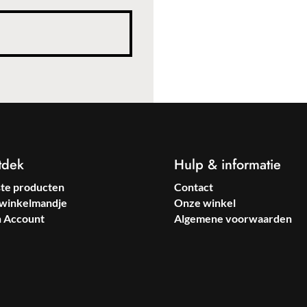
tdek
Hulp & informatie
ste producten
Contact
winkelmandje
Onze winkel
n Account
Algemene voorwaarden