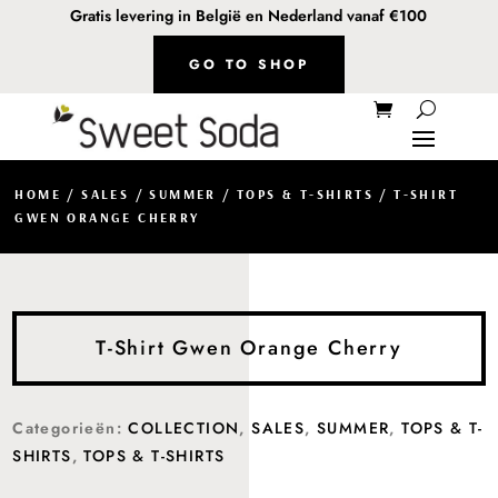
Gratis levering in België en Nederland vanaf €100
GO TO SHOP
HOME
/
SALES
/
SUMMER
/
TOPS & T-SHIRTS
/ T-SHIRT
GWEN ORANGE CHERRY
T-Shirt Gwen Orange Cherry
Categorieën:
COLLECTION
,
SALES
,
SUMMER
,
TOPS & T-
SHIRTS
,
TOPS & T-SHIRTS