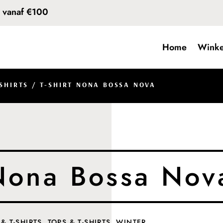
d vanaf €100
Home
Winke
-SHIRTS
/ T-SHIRT NONA BOSSA NOVA
 Nona Bossa Nov
 & T-SHIRTS
,
TOPS & T-SHIRTS
,
WINTER