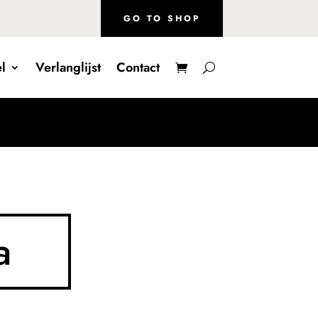
GO TO SHOP
l
Verlanglijst
Contact
a