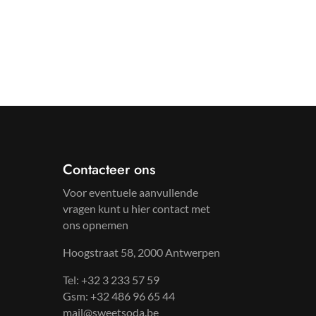
Contacteer ons
Voor eventuele aanvullende
vragen kunt u hier contact met
ons opnemen
Hoogstraat 58, 2000 Antwerpen
Tel: +32 3 233 57 59
Gsm: +32 486 96 65 44
mail@sweetsoda.be