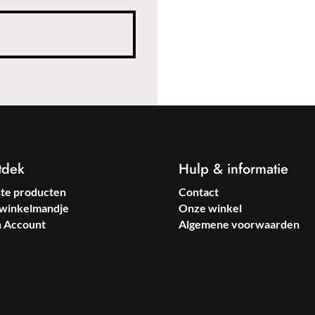
tdek
Hulp & informatie
ste producten
Contact
winkelmandje
Onze winkel
n Account
Algemene voorwaarden