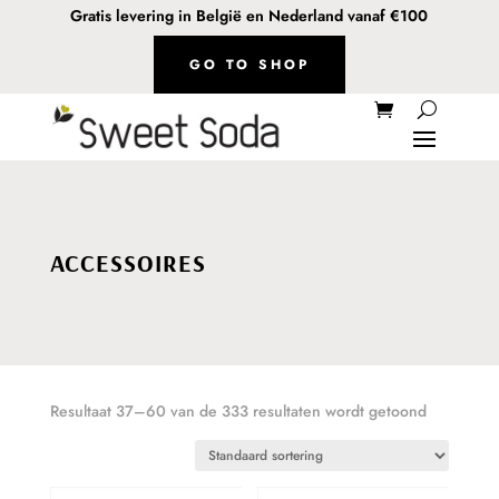
Gratis levering in België en Nederland vanaf €100
GO TO SHOP
ACCESSOIRES
Resultaat 37–60 van de 333 resultaten wordt getoond