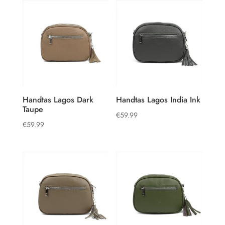
Handtas Lagos Dark
Handtas Lagos India Ink
Taupe
€
59.99
€
59.99