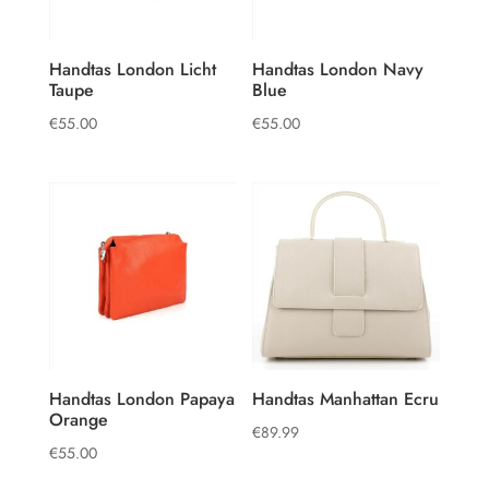
Handtas London Licht
Handtas London Navy
Taupe
Blue
€
55.00
€
55.00
Handtas London Papaya
Handtas Manhattan Ecru
Orange
€
89.99
€
55.00