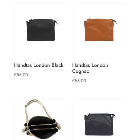
Handtas London Black
Handtas London
Cognac
€
55.00
€
55.00