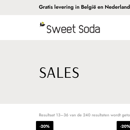
Gratis levering in België en Nederlan
SALES
Resultaat 13–36 van de 240 resultaten wordt get
-20%
-20