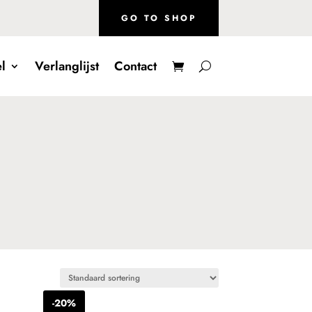
GO TO SHOP
l
Verlanglijst
Contact
-20%