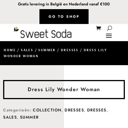
Gratis levering in België en Nederland vanaf €100
GO TO SHOP
HOME
/
SALES
/
SUMMER
/
DRESSES
/ DRESS LILY
WONDER WOMAN
Dress Lily Wonder Woman
Categorieën:
COLLECTION
,
DRESSES
,
DRESSES
,
SALES
,
SUMMER