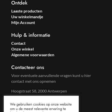
Ontdek
Laaste producten
Uw winkelmandje
Mijn Account
Hulp & informatie
Contact
Onze winkel
Algemene voorwaarden
Contacteer ons
Voor eventuele aanvullende vragen kunt u hier
contact met ons opnemen
Hoogstraat 58, 2000 Antwerpen
Tel: +32 3 233 57 59
We gebruiken cookies op onze website
Gsm: +32 486 96 65 44
om u de meest relevante ervaring te