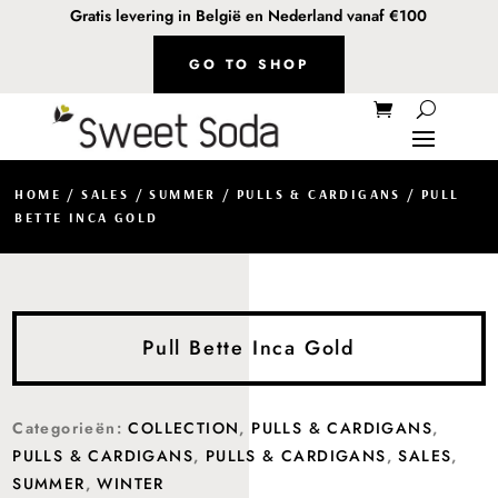
Gratis levering in België en Nederland vanaf €100
GO TO SHOP
HOME
/
SALES
/
SUMMER
/
PULLS & CARDIGANS
/ PULL
BETTE INCA GOLD
Pull Bette Inca Gold
Categorieën:
COLLECTION
,
PULLS & CARDIGANS
,
PULLS & CARDIGANS
,
PULLS & CARDIGANS
,
SALES
,
SUMMER
,
WINTER