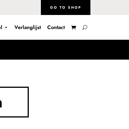
GO TO SHOP
l
Verlanglijst
Contact
n