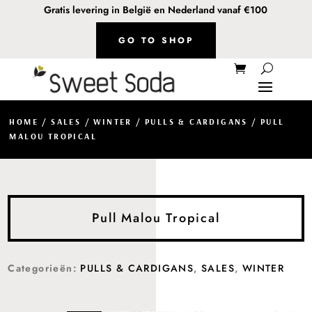
Gratis levering in België en Nederland vanaf €100
GO TO SHOP
HOME
/
SALES
/
WINTER
/
PULLS & CARDIGANS
/ PULL
MALOU TROPICAL
Pull Malou Tropical
Categorieën:
PULLS & CARDIGANS
,
SALES
,
WINTER