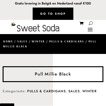
Gratis levering in België en Nederland vanaf €100
GO TO SHOP
HOME
/
SALES
/
WINTER
/
PULLS & CARDIGANS
/ PULL
MILLIE BLACK
Pull Millie Black
Categorieën:
PULLS & CARDIGANS
,
SALES
,
WINTER