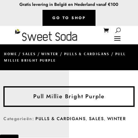
Gratis levering in België en Nederland vanaf €100
GO TO SHOP
HOME
/
SALES
/
WINTER
/
PULLS & CARDIGANS
/ PULL
MILLIE BRIGHT PURPLE
Pull Millie Bright Purple
Categorieën:
PULLS & CARDIGANS
,
SALES
,
WINTER