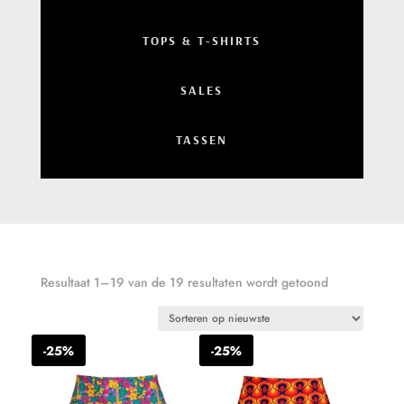
TOPS & T-SHIRTS
SALES
TASSEN
Resultaat 1–19 van de 19 resultaten wordt getoond
-25%
-25%